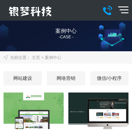
案例中心
-CASE -
当前位置：
主页
>
案例中心
网站建设
网络营销
微信/小程序
电商/设计